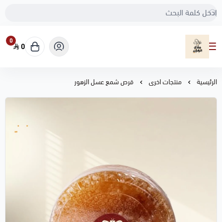
0
0
مناحل هادي الزهراني
الرئيسية
منتجات اخرى
قرص شمع عسل الزهور