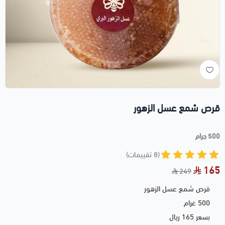
قرص شمع عسل الزهور
500 جرام
(8 تقييمات)
165
249
قرص شمع عسل الزهور
500 غرام
بسعر 165 ريال