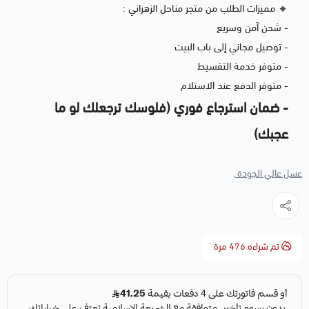
🔸 مميزات الطلب من متجر مناحل الزهراني :
- شحن آمن وسريع
- توصيل مجاني إلى باب البيت
- متوفر خدمة التقسيط
- متوفر الدفع عند الاستلام
- ⁠ضمان استرجاع فوري (فلوسك ترجعلك لو ما
عجبك)
عسل عالي الجودة ,
تم شراءه
476
مرة