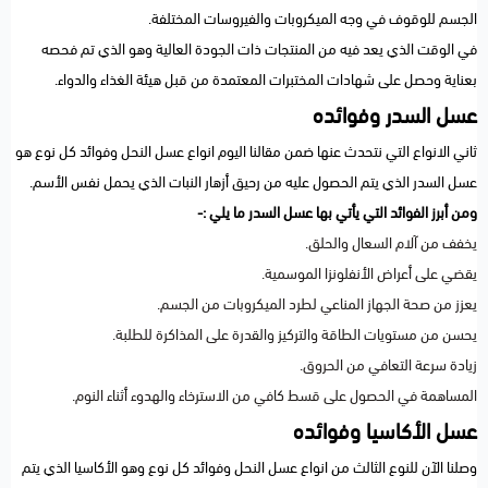
الجسم للوقوف في وجه الميكروبات والفيروسات المختلفة.
في الوقت الذي يعد فيه من المنتجات ذات الجودة العالية وهو الذي تم فحصه
بعناية وحصل على شهادات المختبرات المعتمدة من قبل هيئة الغذاء والدواء.
عسل السدر وفوائده
ثاني الانواع التي نتحدث عنها ضمن مقالنا اليوم انواع عسل النحل وفوائد كل نوع هو
عسل السدر الذي يتم الحصول عليه من رحيق أزهار النبات الذي يحمل نفس الأسم.
ومن أبرز الفوائد التي يأتي بها عسل السدر ما يلي :-
يخفف من آلام السعال والحلق.
يقضي على أعراض الأنفلونزا الموسمية.
يعزز من صحة الجهاز المناعي لطرد الميكروبات من الجسم.
يحسن من مستويات الطاقة والتركيز والقدرة على المذاكرة للطلبة.
زيادة سرعة التعافي من الحروق.
المساهمة في الحصول على قسط كافي من الاسترخاء والهدوء أثناء النوم.
عسل الأكاسيا وفوائده
وصلنا الآن للنوع الثالث من انواع عسل النحل وفوائد كل نوع وهو الأكاسيا الذي يتم