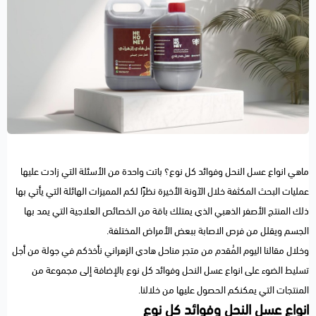
ماهي انواع عسل النحل وفوائد كل نوع؟ باتت واحدة من الأسئلة التي زادت عليها
عمليات البحث المكثفة خلال الآونة الأخيرة نظرًا لكم المميزات الهائلة التي يأتي بها
ذلك المنتج الأصفر الذهبي الذي يمتلك باقة من الخصائص العلاجية التي يمد بها
الجسم ويقلل من فرص الاصابة ببعض الأمراض المختلفة.
وخلال مقالنا اليوم المُقدم من متجر مناحل هادي الزهراني نأخذكم في جولة من أجل
تسليط الضوء على انواع عسل النحل وفوائد كل نوع بالإضافة إلى مجموعة من
المنتجات التي يمكنكم الحصول عليها من خلالنا.
انواع عسل النحل وفوائد كل نوع