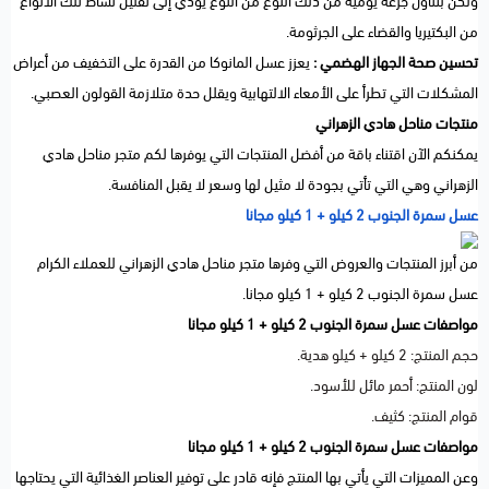
ولكن بتناول جرعة يومية من ذلك النوع من النوع يؤدي إلى تقليل نشاط تلك الأنواع
من البكتيريا والقضاء على الجرثومة.
تحسين صحة الجهاز الهضمي :
يعزز عسل المانوكا من القدرة على التخفيف من أعراض
المشكلات التي تطرأ على الأمعاء الالتهابية ويقلل حدة متلازمة القولون العصبي.
منتجات مناحل هادي الزهراني
يمكنكم الآن اقتناء باقة من أفضل المنتجات التي يوفرها لكم متجر مناحل هادي
الزهراني وهي التي تأتي بجودة لا مثيل لها وسعر لا يقبل المنافسة.
عسل سمرة الجنوب 2 كيلو + 1 كيلو مجانا
من أبرز المنتجات والعروض التي وفرها متجر مناحل هادي الزهراني للعملاء الكرام
عسل سمرة الجنوب 2 كيلو + 1 كيلو مجانا.
مواصفات عسل سمرة الجنوب 2 كيلو + 1 كيلو مجانا
حجم المنتج: 2 كيلو + كيلو هدية.
لون المنتج: أحمر مائل للأسود.
قوام المنتج: كثيف.
مواصفات عسل سمرة الجنوب 2 كيلو + 1 كيلو مجانا
وعن المميزات التي يأتي بها المنتج فإنه قادر على توفير العناصر الغذائية التي يحتاجها