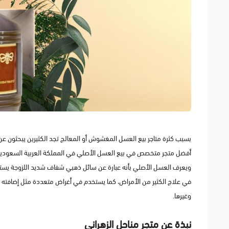
بسبب كثرة متاجر بيع العسل المغشوش أو المعالج تجد الكثيرين يبحثون ع
أفضل متجر متخصص في بيع العسل الأصلي في المملكة العربية السعودية
ويعرف العسل الأصلي بأنه عبارة عن سائل ذهبي شفاف شديد اللزوجة يستخر
في علاج الكثير من الأمراض، كما يستخدم في أغراض متعددة مثل إضافته إل
وغيرها.
نبذة عن متجر مناحل الزهراني