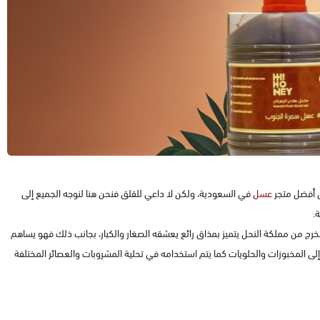
ن أفضل متجر
عسل
في السعودية، ولكن لا داعي للقلق فنحن هنا لنوجه الجميع إلى
.
ج من مملكة النحل يتميز بمذاق رائع يعشقه الصغار والكبار، بجانب ذلك فهو يساهم
ى المخبوزات والحلويات كما يتم استخدامه في تحلية المشروبات والعصائر المختلفة