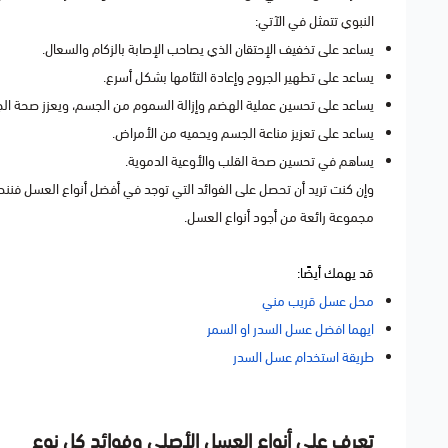
النبوي تتمثل في الآتي:
يساعد على تخفيف الإحتقان الذي يصاحب الإصابة بالزكام والسعال.
يساعد على تطهير الجروح وإعادة التئامها بشكل أسرع.
يساعد على تحسين عملية الهضم وإزالة السموم من الجسم، ويعزز صحة الج
يساعد على تعزيز مناعة الجسم ويحميه من الأمراض.
يساهم في تحسين صحة القلب والأوعية الدموية.
وإن كنت تريد أن تحصل على الفوائد التي توجد في أفضل أنواع العسل فننص
مجموعة رائعة من أجود أنواع العسل.
قد يهمك أيضًا:
محل عسل قريب مني
ايهما افضل عسل السدر او السمر
طريقة استخدام عسل السدر
تعرف على أنواع العسل الأصلي وفوائد كل نوع