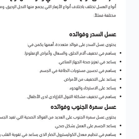
أنواع العسل تختلف باختلاف أنواع الأزهار التي يجمع منها النحل الرحيق، و
مختلفة فمثلاً:
عسل السدر وفوائده
يحتوي عسل السدر على فوائد متعددة، أهمها يكمن في:
يساهم في تخفيف آلام الحلق، والسعال، وأعراض الإنفلونزا.
يساعد في تعزيز صحة الجهاز المناعي.
يساهم في تحسين مستويات الطاقة في الجسم.
يساعد على التخفيف من الأمراض.
يساعد على الاسترخاء والهدوء.
يساهم في تخفيف مشكلة التبول اللاإرادي لدى الأطفال.
عسل سمرة الجنوب وفوائده
يحتوى عسل سمرة الجنوب على العديد من الفوائد الصحية التي تفيد الجسم
يساعد الجسم على العمل بشكل صحي.
يساهم في تنظيم معدل الكوليسترول الضار الذي يساعد في تقوية القلب وا