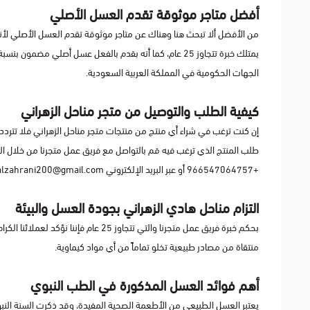
أفضل متاجر موثوقة تقدم العسل الأصلي
من الأفضل ألا تبحث هنا وهناك عن متاجر موثوقة تقدم العسل الأصلي ل
الجهات الحكومية في المملكة العربية السعودية.
كيفية الطلب والتوصيل من متجر مناحل الزهراني
إن كنت ترغب في شراء أي منتج من منتجات متجر مناحل الزهراني فلا تتر
+966547064757 أو عبر البريد الإلكتروني
alzahrani200@gmail.com
التزام مناحل هادي الزهراني بجودة العسل والبيئة
بحكم خبرة فريق عمل متجرنا والتي تتجاوز 5
منتقاة من مصادر طبيعية تخلو تماماً من أي مواد كيماوية.
أهم فوائد العسل المذكورة في الطب النبوي
يعتبر العسل الطبيعي من الأطعمة الصحية المفيدة، وقد ذكرت السنة النب