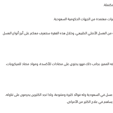
مكتملة.
ات معتمدة من الجهات الحكومية السعودية.
دة من العسل الأصلي الطبيعي، وخلال هذه الفقرة سنتعرف معكم على أبرز أنواع العسل
قه المميز، بجانب ذلك فهو يحتوي على مضادات للأكسدة، ومواد مضاد للميكروبات،
عسل في السعودية وله فوائد كثيرة ومتنوعة، ولذا تجد الكثيرين يحرصون على تناوله،
ساهم في علاج الكثير من الأمراض
.