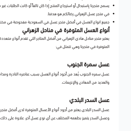
يسمح متجرنا بِاستبدال أو استرجاع المنتج إذا كان تالفاً أو كانت الطلبات غير 
في متجر عسل الزهراني رضائكم هو هدفنا.
جميع انواع العسل في أفضل متجر عسل في السعودية مفحوصة في مختبر
أنواع العسل المتوفرة في مناحل الزهراني
يعتبر متجر مناحل هادي الزهراني من أفضل المتاجر التي تقدم أنواع متعد
المتوفرة في متجرنا وهي تتمثل في:
عسل سمرة الجنوب
عسل سمره الجنوب يُعد من أجود أنواع العسل بسبب عناصره النادرة ومذا
والعديد من المعادن والإنزيمات.
عسل السدر البلدي
عسل السدر البلدي يعتبر من أجود أنواع الأعسال المتوفرة لدى أفضل متجر 
وعسل السدر يتميز بطعمه المختلف عن أي نوع عسل آخر، علاوة على ذلك ي