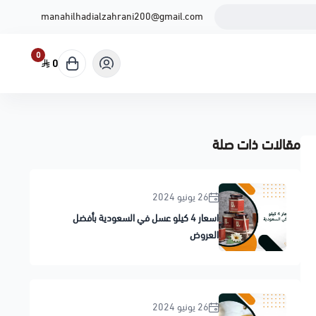
manahilhadialzahrani200@gmail.com
0
0
مقالات ذات صلة
26 يونيو 2024
اسعار 4 كيلو عسل في السعودية بأفضل
العروض
26 يونيو 2024