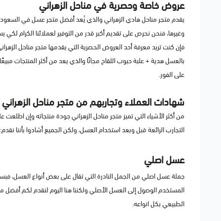
عروض خاصة وحصرية في مناحل الزهراني
يقدم متجر مناحل هادي الزهراني والذي يُعد أفضل متجر عسل في السعود
وغيرها، فنحن نحرص على تقديم أكبر قدر من التوفير لعملائنا الكرام لكي
بالعسل هدية + علبة حبوب اللقاح مجانًا والذي يعد من أكثر المنتجات مبيع
على الفور.
شهادات العملاء وتجاربهم من متجر مناحل الزهراني
من أكثر الأشياء التي تميز متجر مناحل الزهراني جودة منتجاته وإن اطلعت ع
التجارب الرائعة قبل وبعد استخدام العسل، ولكن الجميع أشادوا بأننا نقدم:
عسل اصلي
جملة عسل اصلي من الجمل النادرة التي تقال على بعض أنواع العسل، فبسبب
المستخدم الوصول إلى العسل الأصلي ولكننا هنا اليوم لنقدم لكم أفضل م
الطبيعي بكل انواعه.