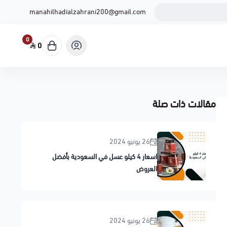
manahilhadialzahrani200@gmail.com
0
0
مقالات ذات صلة
26 يونيو 2024
اسعار 4 كيلو عسل في السعودية بأفضل
العروض
26 يونيو 2024