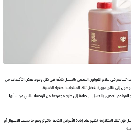
نية تساهم في علاج القولون العصبى بالعسل خاصًة في ظل وجود بعض التأكيدات من
وصول إلى نتائج مبهرة بفضل تلك المنتجات الصفراء الذهبية.
ج القولون العصبى بالعسل بالإضافة إلى طرح مجموعة من الوصفات التي من شأنها
فإن تلك المتلازمة تظهر عند زيادة الأعراض الخاصة بالتوتر وهو ما يسبب الاسهال أو
نة.