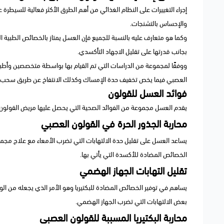
إجراء التغييرات على النظام الغذائي من أهم الطرق الأكثر فعالية للسيطر
والإحساس بالتشنجات.
وكما هو متعارف عليه بالنسبة للجميع فإن العسل يمتاز بالخصائص الطبية الق
بجانب قدرتها على تقليل الاجهاد التأكسدي.
ووفقًا لمجموعة من الدراسات التي تم القيام بها بواسطة متخصصين وأط
العصبي فيما يخص تخفيف حدة الإمساك وكذلك الانتفاخ عن طريق سحب الماء
فوائد العسل للقولون
يقدم العسل مجموعة من الفوائد الصحية التي يحصل عليها مريض القولون ا
محاربة الجذور الحرة في القولون العصبي
يساعد العسل على تقليل حدة الالتهابات التي تضرب الأمعاء مع علاج مجم
الخصائص المضادة للأكسدة التي يأتي بها.
تقليل التهابات الجهاز الهضمي
يساهم في توفير الخصائص المضادة للبكتيريا وهو الأمر الذي يجعله من ال
بعض الالتهابات التي تضرب الجهاز الهضمي.
محاربة البكتيريا المسببة للقولون العصبي