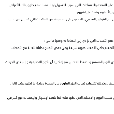
ر على المعدة والانتفاخات التي تسبب الاسهال او الامساك مع ظهور تلك الأعراض
يان لأسابيع وقد تصل لشهور.
تعايش مع القولون العصبي والحصول على مجموعة من المنتجات التي تسهل من عملية
يح الأسباب التي تؤدي إلى الاصابة به ومنها ما يلي :-
لطعام داخل الأمعاء بصورة سريعة وفي بعض الأحيان بطيئة للغاية مع الأعصاب
للتوتر المستمر والضغط العصبي مع إمكانية أن تكون الاصابة به جراء بعض الجينات
البطن وكذلك تقلصات تضرب الجزء العلوي من المعدة وعادة ما تظهر عقب تناول
بب التورم والامتلاء الذي تظهر عليه كما يلعب الإسهال والإمساك دور كبير في