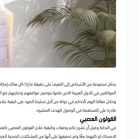
يحتاج مجموعة من الأشخاص إلى التعرف على حقيقة ما إذا كان هناك إمكا
المواطنين في الدول العربية الذين قاموا بتوضيح مواقفهم وتجاربهم مع ال
وخلال مقالنا اليوم نأخذكم في جولة من أجل تسليط الضوء على كيفية علا
قادرة على المساهمة في الوصول للهدف المنشود.
القولون العصبي
في البداية وقبل أن نشرح لكم وصفات وكيفية علاج القولون العصبى بالعسل 
الامساك او كليهما معًا وتم تصنيفها على أنها من المشكلات الصحية المزم