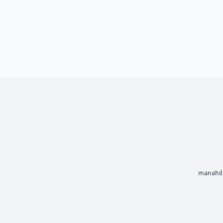
manahil