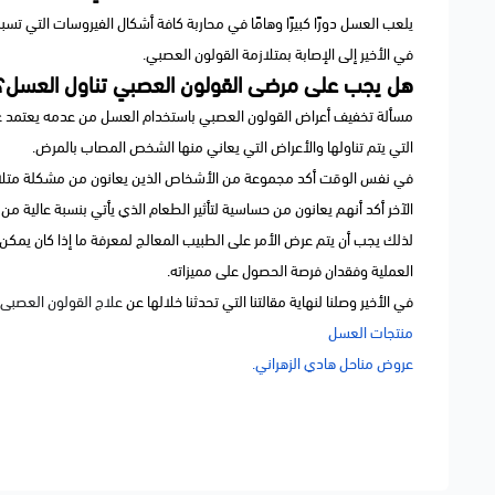
يلعب العسل دورًا كبيرًا وهامًا في محاربة كافة أشكال الفيروسات التي تس
في الأخير إلى الإصابة بمتلازمة القولون العصبي.
هل يجب على مرضى القولون العصبي تناول العسل؟
مسألة تخفيف أعراض القولون العصبي باستخدام العسل من عدمه يعتمد عل
التي يتم تناولها والأعراض التي يعاني منها الشخص المصاب بالمرض.
في نفس الوقت أكد مجموعة من الأشخاص الذين يعانون من مشكلة متلاز
الآخر أكد أنهم يعانون من حساسية لتأثير الطعام الذي يأتي بنسبة عالية من 
لذلك يجب أن يتم عرض الأمر على الطبيب المعالج لمعرفة ما إذا كان يمكن
العملية وفقدان فرصة الحصول على مميزاته.
في الأخير وصلنا لنهاية مقالتنا التي تحدثنا خلالها عن
علاج القولون العصبى 
منتجات العسل
عروض مناحل هادي الزهراني.