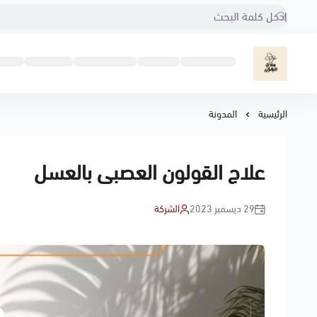
مناحل هادي الزهراني
الرئيسية
المدونة
علاج القولون العصبى بالعسل
29 ديسمبر 2023
الشركة