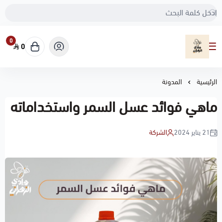
0
0
مناحل هادي الزهراني
الرئيسية
المدونة
ماهي فوائد عسل السمر واستخداماته
21 يناير 2024
الشركة