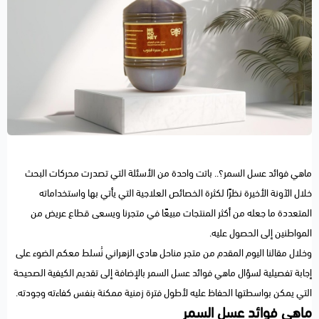
ماهي فوائد عسل السمر؟.. باتت واحدة من الأسئلة التي تصدرت محركات البحث
خلال الآونة الأخيرة نظرًا لكثرة الخصائص العلاجية التي يأتي بها واستخداماته
المتعددة ما جعله من أكثر المنتجات مبيعًا في متجرنا ويسعى قطاع عريض من
المواطنين إلى الحصول عليه.
وخلال مقالنا اليوم المقدم من متجر مناحل هادي الزهراني نُسلط معكم الضوء على
إجابة تفصيلية لسؤال ماهي فوائد عسل السمر بالإضافة إلى تقديم الكيفية الصحيحة
التي يمكن بواسطتها الحفاظ عليه لأطول فترة زمنية ممكنة بنفس كفاءته وجودته.
ماهي فوائد عسل السمر