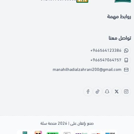
روابط مهمة
تواصل معنا
+966564123386
+966547064757
manahilhadialzahrani200@gmail.com
صنع بإتقان على | 2026
منصة سلة