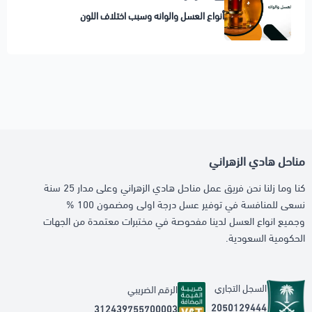
أنواع العسل والوانه وسبب اختلاف اللون
مناحل هادي الزهراني
كنا وما زلنا نحن فريق عمل مناحل هادي الزهراني وعلى مدار 25 سنة
نسعى للمنافسة في توفير عسل درجة اولى ومضمون 100 %
وجميع انواع العسل لدينا مفحوصة في مختبرات معتمدة من الجهات
الحكومية السعودية.
السجل التجاري
الرقم الضريبي
2050129444
312439755700003