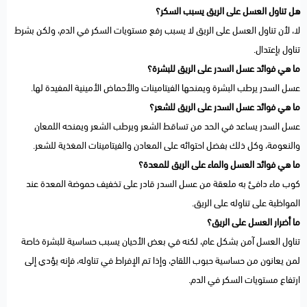
هل تناول العسل على الريق يسبب السكر؟
لا، لأن تناول العسل على الريق لا يسبب رفع مستويات السكر في الدم، ولكن بشرط
تناول بإعتدال.
ما هي فوائد عسل السدر على الريق للبشرة؟
عسل السدر يرطب البشرة ويمنحها الفيتامينات والأحماض الأمينية المفيدة لها.
ما هي فوائد عسل السدر على الريق للشعر؟
عسل السدر يساعد في الحد من تساقط الشعر ويرطب الشعر ويمنحه اللمعان
والنعومة، وكل ذلك بفضل احتوائه على المعادن والفيتامينات المغذية للشعر.
ما هي فوائد العسل والماء على الريق للمعدة؟
كوب ماء دافئ به ملعقة من عسل السدر قادر على تخفيف حموضة المعدة عند
المواظبة على تناوله على الريق.
ما أضرار العسل على الريق؟
تناول العسل آمن بشكل عام، لكنه في بعض الأحيان يسبب حساسية للبشرة خاصة
لمن يعانون من حساسية حبوب اللقاح، وإذا تم الإفراط في تناوله، فإنه يؤدي إلى
ارتفاع مستويات السكر في الدم.