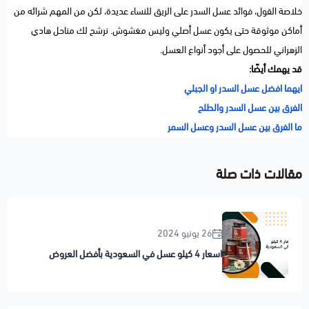
خلاصة القول، فوائد عسل السدر على الريق للنساء عديدة، لكن من المهم شرائه من
أماكن موثوقة حتى يكون عسل أصلي وليس مغشوش. نرشح لك مناحل هادي
الزهراني للحصول على أجود أنواع العسل.
قد يهمك أيضًا:
ايهما افضل عسل السدر او الجبلي
الفرق بين عسل السدر والطلح
ما الفرق بين عسل السدر وعسل السمر
مقالات ذات صلة
26 يونيو 2024
اسعار 4 كيلو عسل في السعودية بأفضل العروض