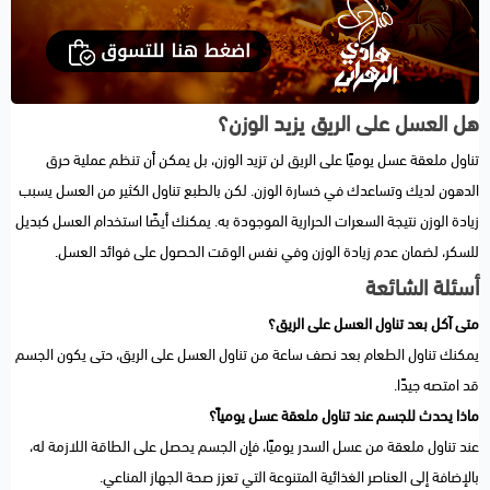
هل العسل على الريق يزيد الوزن؟
تناول ملعقة عسل يوميًا على الريق لن تزيد الوزن، بل يمكن أن تنظم عملية حرق
الدهون لديك وتساعدك في خسارة الوزن. لكن بالطبع تناول الكثير من العسل يسبب
زيادة الوزن نتيجة السعرات الحرارية الموجودة به. يمكنك أيضًا استخدام العسل كبديل
للسكر، لضمان عدم زيادة الوزن وفي نفس الوقت الحصول على فوائد العسل.
أسئلة الشائعة
متى آكل بعد تناول العسل على الريق؟
يمكنك تناول الطعام بعد نصف ساعة من تناول العسل على الريق، حتى يكون الجسم
قد امتصه جيدًا.
ماذا يحدث للجسم عند تناول ملعقة عسل يومياً؟
عند تناول ملعقة من عسل السدر يوميًا، فإن الجسم يحصل على الطاقة اللازمة له،
بالإضافة إلى العناصر الغذائية المتنوعة التي تعزز صحة الجهاز المناعي.