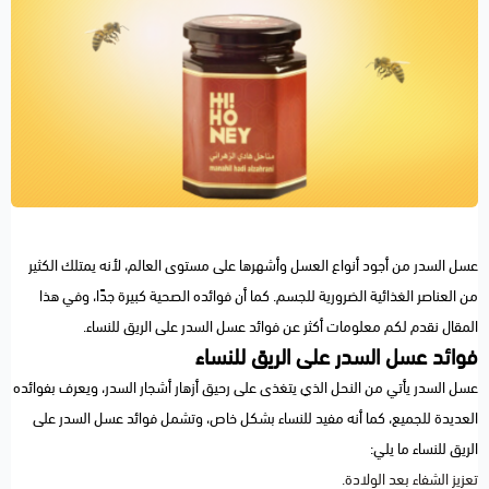
عسل السدر من أجود أنواع العسل وأشهرها على مستوى العالم، لأنه يمتلك الكثير
من العناصر الغذائية الضرورية للجسم. كما أن فوائده الصحية كبيرة جدًا، وفي هذا
المقال نقدم لكم معلومات أكثر عن فوائد عسل السدر على الريق للنساء
.
فوائد عسل السدر على الريق للنساء
عسل السدر يأتي من النحل الذي يتغذى على رحيق أزهار أشجار السدر، ويعرف بفوائده
العديدة للجميع، كما أنه مفيد للنساء بشكل خاص، وتشمل
فوائد عسل السدر على
الريق للنساء ما يلي:
تعزيز الشفاء بعد الولادة.