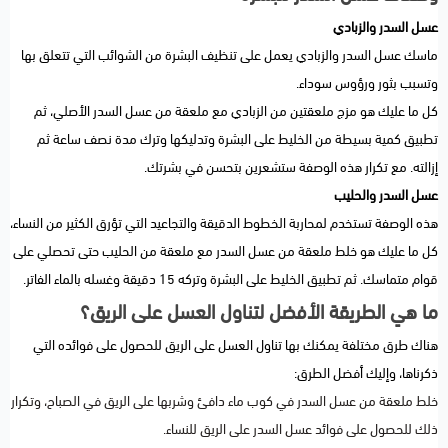
عسل السدر والزبادي
ماسك عسل السدر والزبادي يعمل على تنظيف البشرة من الشوائب التي تتعلق بها
وتسبب بثور ورؤوس سوداء.
كل ما عليك هو مزج ملعقتين من الزبادي مع ملعقة من عسل السدر الأصلي، ثم
تطبيق كمية بسيطة من الخليط على البشرة وتدليكها وترك مدة نصف ساعة ثم
إزالته. مع تكرار هذه الوصفة ستشعرين بتحسن في بشرتك.
عسل السدر والحليب
هذه الوصفة تستخدم لمحاربة الخطوط الدقيقة والتجاعيد التي تؤرق الكثير من النساء،
كل ما عليك هو خلط ملعقة من عسل السدر مع ملعقة من الحليب حتى تحصلي على
قوام متماسك. ثم تطبيق الخليط على البشرة وتركه 15 دقيقة وغسله بالماء الفاتر.
ما هي الطريقة الأفضل لتناول العسل على الريق؟
هناك طرق مختلفة يمكنك بها تناول العسل على الريق للحصول على فوائده التي
ذكرناها، وإليك أفضل الطرق:
خلط ملعقة من عسل السدر في كوب ماء دافئ وشربها على الريق في الصباح، وتكرار
ذلك للحصول على فوائد عسل السدر على الريق للنساء.