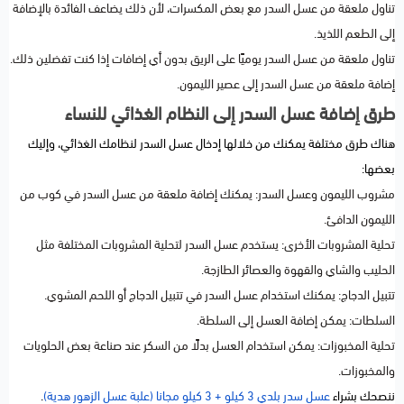
تناول ملعقة من عسل السدر مع بعض المكسرات، لأن ذلك يضاعف الفائدة بالإضافة
إلى الطعم اللذيذ.
تناول ملعقة من عسل السدر يوميًا على الريق بدون أي إضافات إذا كنت تفضلين ذلك.
إضافة ملعقة من عسل السدر إلى عصير الليمون.
طرق إضافة عسل السدر إلى النظام الغذائي للنساء
هناك طرق مختلفة يمكنك من خلالها إدخال عسل السدر لنظامك الغذائي، وإليك
بعضها:
مشروب الليمون وعسل السدر: يمكنك إضافة ملعقة من عسل السدر في كوب من
الليمون الدافئ.
تحلية المشروبات الأخرى: يستخدم عسل السدر لتحلية المشروبات المختلفة مثل
الحليب والشاي والقهوة والعصائر الطازجة.
تتبيل الدجاج: يمكنك استخدام عسل السدر في تتبيل الدجاج أو اللحم المشوي.
السلطات: يمكن إضافة العسل إلى السلطة.
تحلية المخبوزات: يمكن استخدام العسل بدلًا من السكر عند صناعة بعض الحلويات
والمخبوزات.
ننصحك بشراء
عسل سدر بلدي 3 كيلو + 3 كيلو مجانا (علبة عسل الزهور هدية)
.