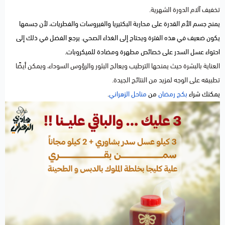
تخفيف آلام الدورة الشهرية.
يمنح جسم الأم القدرة على محاربة البكتيريا والفيروسات والفطريات، لأن جسمها
يكون ضعيف في هذه الفترة ويحتاج إلى الغذاء الصحي. يرجع الفضل في ذلك إلى
احتواء عسل السدر على خصائص مطهرة ومضادة للميكروبات.
العناية بالبشرة حيث يمنحها الترطيب ويعالج البثور والرؤوس السوداء، ويمكن أيضًا
تطبيقه على الوجه لمزيد من النتائج الجيدة.
يمكنك شراء
بكج رمضان
من
مناحل الزهراني
.