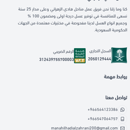
كنا وما زلنا نحن فريق عمل مناحل هادي الزهراني وعلى مدار 25 سنة
نسعى للمنافسة في توفير عسل درجة اولى ومضمون 100 %
وجميع انواع العسل لدينا مفحوصة في مختبرات معتمدة من الجهات
الحكومية السعودية.
السجل التجاري
الرقم الضريبي
2050129444
312439755700003
روابط مهمة
تواصل معنا
+966564123386
+966547064757
manahilhadialzahrani200@gmail.com