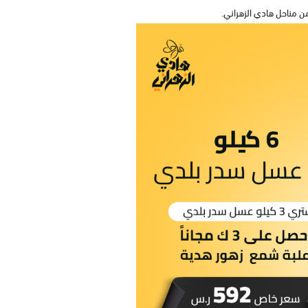
 مناحل هادي الزهراني.