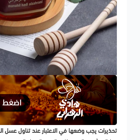
تحذيرات يجب وضعها في الاعتبار عند تناول عسل ال