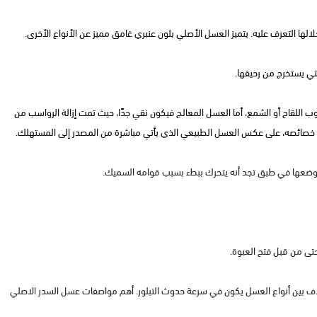
ا التعرف عليه. يتميز العسل الأصلي بلون عنبري غامق مميز عن الأنواع الأخرى.
تي يستخرج من رحيقها.
اللقاح أو الشمع، أما العسل المعالج فيكون نقي جدًا، حيث تمت إزالة الرواسب من
بعض خصائصه، على عكس العسل الطبيعي الذي يأتي مباشرة من المصدر إلى المستهلك.
وضعها في طبق تجد أنه يتحرك ببطء بسبب قوامه السميك.
تى من قبل فتح العبوة.
تلاف بين أنواع العسل يكون في سرعة حدوث التبلور. أهم مواصفات عسل السدر الاصلي