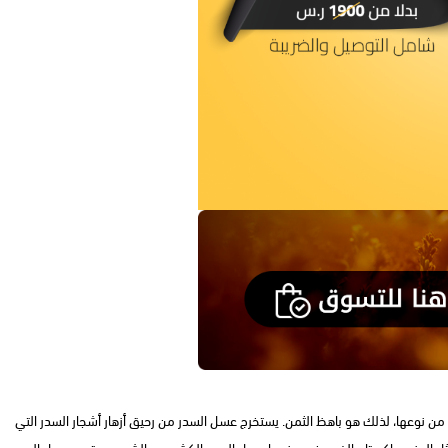
 من نوعها، لذلك هو باهظ الثمن. يستخرج عسل السدر من رحيق أزهار أشجار السدر التي