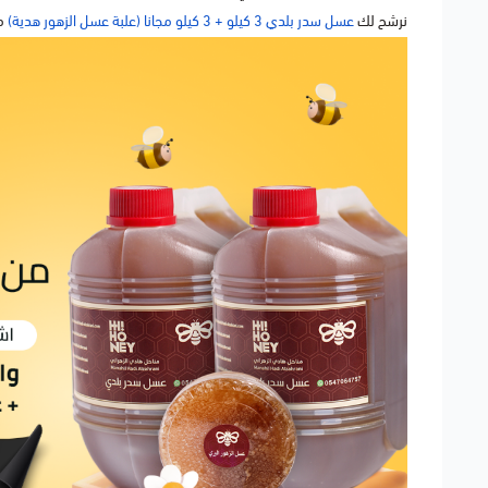
نرشح لك
عسل سدر بلدي 3 كيلو + 3 كيلو مجانا (علبة عسل الزهور هدية)
من