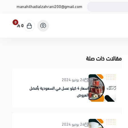
manahilhadialzahrani200@gmail.com
0
0
مقالات ذات صلة
26 يونيو 2024
اسعار 4 كيلو عسل في السعودية بأفضل
العروض
26 يونيو 2024