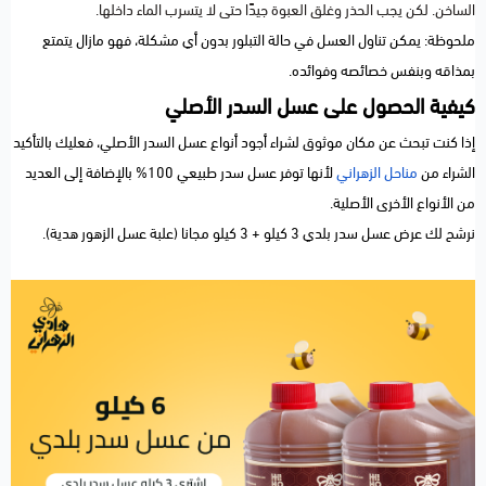
الساخن. لكن يجب الحذر وغلق العبوة جيدًا حتى لا يتسرب الماء داخلها.
ملحوظة: يمكن تناول العسل في حالة التبلور بدون أي مشكلة، فهو مازال يتمتع
بمذاقه وبنفس خصائصه وفوائده.
كيفية الحصول على عسل السدر الأصلي
إذا كنت تبحث عن مكان موثوق لشراء أجود أنواع عسل السدر الأصلي، فعليك بالتأكيد
الشراء من
مناحل الزهراني
لأنها توفر عسل سدر طبيعي 100% بالإضافة إلى العديد
من الأنواع الأخرى الأصلية.
نرشح لك عرض
عسل سدر بلدي 3 كيلو + 3 كيلو مجانا (علبة عسل الزهور هدية)
.