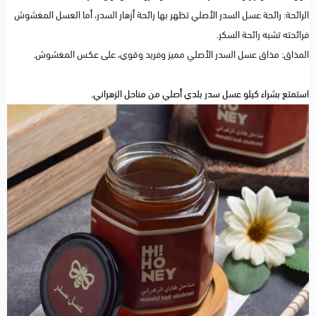
الرائحة: رائحة عسل السدر الأصلي تظهر بها رائحة أزهار السدر، أما العسل المغشوش
فرائحته تشبه رائحة السكر.
المذاق: مذاق عسل السدر الأصلي مميز وفريد وقوي، على عكس المغشوش.
استمتع بشراء
كيلو عسل سدر بلدي
أصلي من مناحل الزهراني.