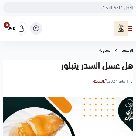
0
0
مناحل هادي الزهراني
الرئيسية
المدونة
هل عسل السدر يتبلور
1 مايو 2024
الشركة