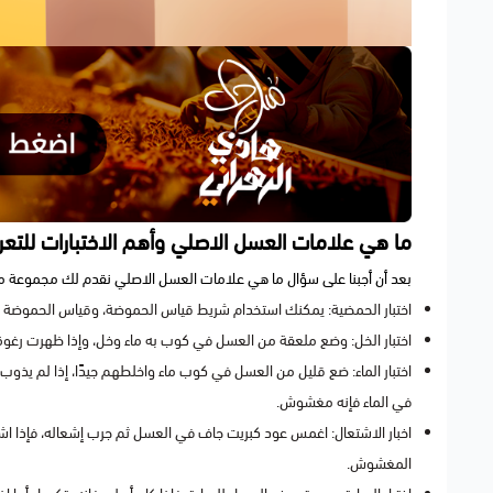
ما هي علامات العسل الاصلي وأهم الاختبارات للتع
بعد أن أجبنا على سؤال ما هي علامات العسل الاصلي نقدم لك مجموعة من
اختبار الحمضية: يمكنك استخدام شريط قياس الحموضة، وقياس الحموضة و
اختبار الخل: وضع ملعقة من العسل في كوب به ماء وخل، وإذا ظهرت رغوة
اختبار الماء: ضع قليل من العسل في كوب ماء واخلطهم جيدًا، إذا لم يذو
في الماء فإنه مغشوش.
اخبار الاشتعال: اغمس عود كبريت جاف في العسل ثم جرب إشعاله، فإذا 
المغشوش.