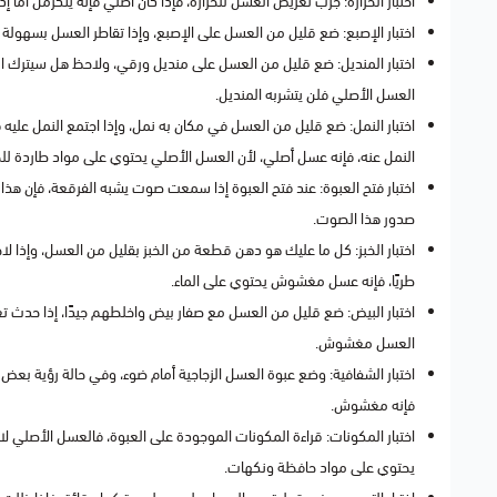
اختبار الحرارة: جرب تعريض العسل للحرارة، فإذا كان أصلي فإنه يتكرمل أما
اختبار الإصبع: ضع قليل من العسل على الإصبع، وإذا تقاطر العسل بسهولة 
اختبار المنديل: ضع قليل من العسل على منديل ورقي، ولاحظ هل سيترك الع
العسل الأصلي فلن يتشربه المنديل.
اختبار النمل: ضع قليل من العسل في مكان به نمل، وإذا اجتمع النمل عليه ف
النمل عنه، فإنه عسل أصلي، لأن العسل الأصلي يحتوي على مواد طاردة لل
اختبار فتح العبوة: عند فتح العبوة إذا سمعت صوت يشبه الفرقعة، فإن
صدور هذا الصوت.
اختبار الخبز: كل ما عليك هو دهن قطعة من الخبز بقليل من العسل، وإذا لا
طريًا، فإنه عسل مغشوش يحتوي على الماء.
اختبار البيض: ضع قليل من العسل مع صفار بيض واخلطهم جيدًا، إذا حدث تغ
العسل مغشوش.
اختبار الشفافية: وضع عبوة العسل الزجاجية أمام ضوء، وفي حالة رؤية بعض
فإنه مغشوش.
اختبار المكونات: قراءة المكونات الموجودة على العبوة، فالعسل الأصل
يحتوي على مواد حافظة ونكهات.