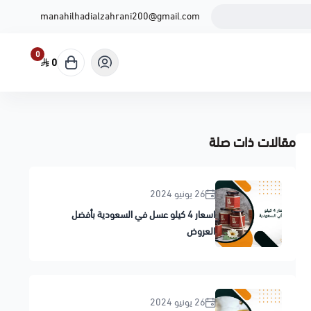
manahilhadialzahrani200@gmail.com
0
0
مقالات ذات صلة
26 يونيو 2024
اسعار 4 كيلو عسل في السعودية بأفضل
العروض
26 يونيو 2024