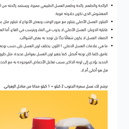
الرائحة والطعم: رائحة وطعم العسل الطبيعي مميزة، ويستمد رائحته من ا
المغشوش الذي تكون حلاوته قوية.
التبلور: العسل الأصلي يتبلور مع مرور الوقت وبعض الأنواع لا تتبلور مثل 
قابلية الذوبان: العسل الأصلي لا يذوب في الماء ويترسب في القاع، أما 
الصفاء: العسل لا يكون شفافًا جدًا بل توجد به بعض الشوائب.
ما هي علامات العسل الاصلي ؟ اللون: يختلف لون العسل على حسب نوعه، و
غامق كلما كان نوعه أفضل. كما يتغير لون العسل بعوامل عديدة، مثل ظروف ا
الحديد يؤدي إلى لونه الداكن بسبب تفاعل الأحماض الموجودة به مع الحد
هل هو أصلي أم لا.
نرشح لك
عسل سمرة الجنوب 2 كيلو + 1 كيلو مجانا من مناحل الزهراني
.