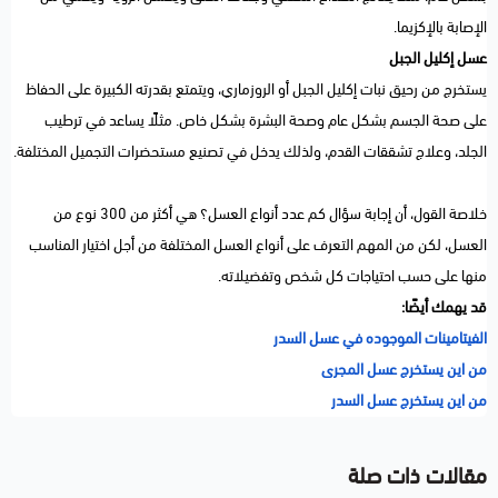
الإصابة بالإكزيما.
عسل إكليل الجبل
يستخرج من رحيق نبات إكليل الجبل أو الروزماري، ويتمتع بقدرته الكبيرة على الحفاظ
على صحة الجسم بشكل عام وصحة البشرة بشكل خاص. مثلًا يساعد في ترطيب
الجلد، وعلاج تشققات القدم، ولذلك يدخل في تصنيع مستحضرات التجميل المختلفة.
خلاصة القول، أن إجابة سؤال كم عدد أنواع العسل؟ هي أكثر من 300 نوع من
العسل، لكن من المهم التعرف على أنواع العسل المختلفة من أجل اختيار المناسب
منها على حسب احتياجات كل شخص وتفضيلاته.
قد يهمك أيضًا:
الفيتامينات الموجوده في عسل السدر
من اين يستخرج عسل المجرى
من اين يستخرج عسل السدر
مقالات ذات صلة