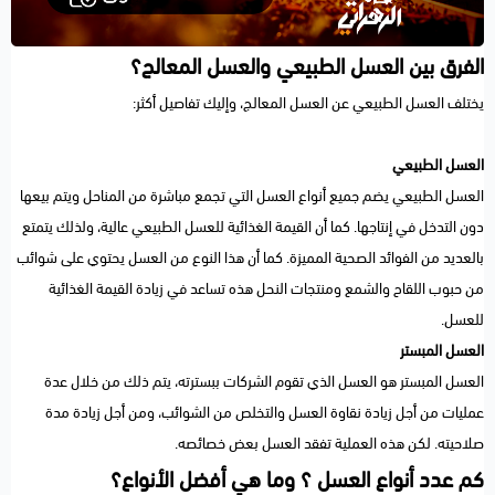
الفرق بين العسل الطبيعي والعسل المعالج؟
يختلف العسل الطبيعي عن العسل المعالج، وإليك تفاصيل أكثر:
العسل الطبيعي
العسل الطبيعي يضم جميع أنواع العسل التي تجمع مباشرة من المناحل ويتم بيعها
دون التدخل في إنتاجها. كما أن القيمة الغذائية للعسل الطبيعي عالية، ولذلك يتمتع
بالعديد من الفوائد الصحية المميزة. كما أن هذا النوع من العسل يحتوي على شوائب
من حبوب اللقاح والشمع ومنتجات النحل هذه تساعد في زيادة القيمة الغذائية
للعسل.
العسل المبستر
العسل المبستر هو العسل الذي تقوم الشركات ببسترته، يتم ذلك من خلال عدة
عمليات من أجل زيادة نقاوة العسل والتخلص من الشوائب، ومن أجل زيادة مدة
صلاحيته. لكن هذه العملية تفقد العسل بعض خصائصه.
كم عدد أنواع العسل ؟ وما هي أفضل الأنواع؟