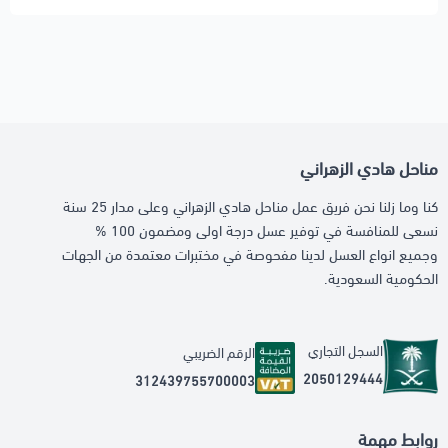
مناحل هادي الزهراني
كنا وما زلنا نحن فريق عمل مناحل هادي الزهراني وعلى مدار 25 سنة
نسعى للمنافسة في توفير عسل درجة اولى ومضمون 100 %
وجميع انواع العسل لدينا مفحوصة في مختبرات معتمدة من الجهات
الحكومية السعودية.
السجل التجاري
الرقم الضريبي
2050129444
312439755700003
روابط مهمة